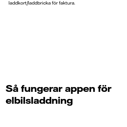
laddkort/laddbricka för faktura.
Så fungerar appen för
elbilsladdning