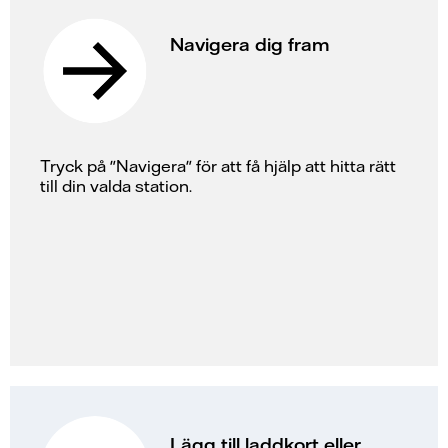
Navigera dig fram
Tryck på "Navigera" för att få hjälp att hitta rätt
till din valda station.
Lägg till laddkort eller