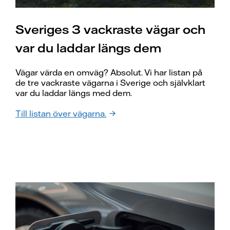
Sveriges 3 vackraste vägar och
var du laddar längs dem
Vägar värda en omväg? Absolut. Vi har listan på
de tre vackraste vägarna i Sverige och självklart
var du laddar längs med dem.
Till listan över vägarna.